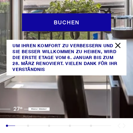
BUCHEN
UM IHREN KOMFORT ZU VERBESSERN UND
SIE BESSER WILLKOMMEN ZU HEIßEN, WIRD
DIE ERSTE ETAGE VOM 6. JANUAR BIS ZUM
28. MÄRZ RENOVIERT. VIELEN DANK FÜR IHR
VERSTÄNDNIS
27°
Klarer Himmel